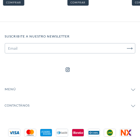
COMPRAR
COMPRAR
CO
SUSCRIBITE A NUESTRO NEWSLETTER
MENÚ
CONTACTÁNOS