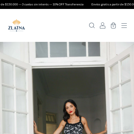
 --- 3 cuotas sin interés --- 10% OFF Transferencia
Envíos gratis a partir de $150.000 --- 3 cuot
0