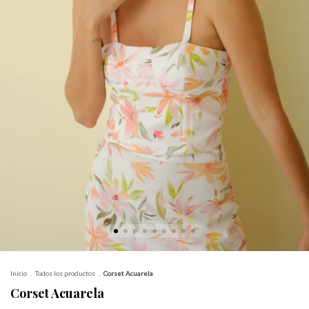
Inicio
.
Todos los productos
.
Corset Acuarela
Corset Acuarela